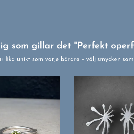
ig som gillar det "Perfekt oper
lika unikt som varje bärare – välj smycken som f