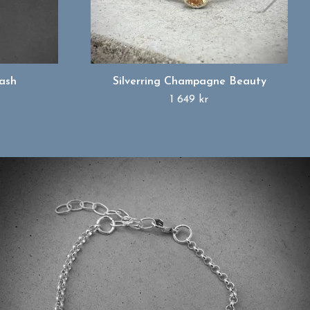
lash
Silverring Champagne Beauty
1 649 kr