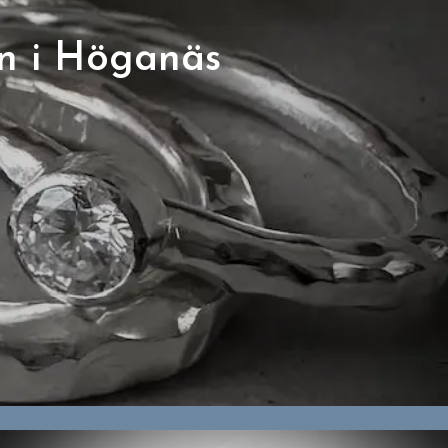
n i Höganäs