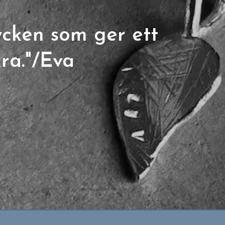
ycken som ger ett
ra."/Eva