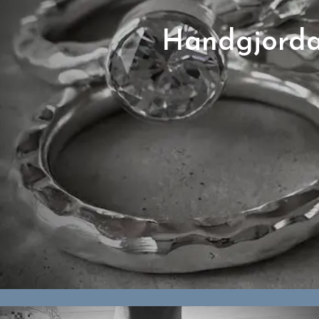
Handgjorda