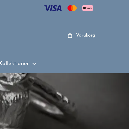
Varukorg
Kollektioner