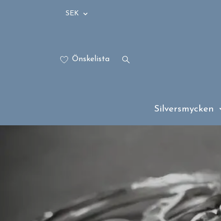
SEK
Önskelista
Silversmycken