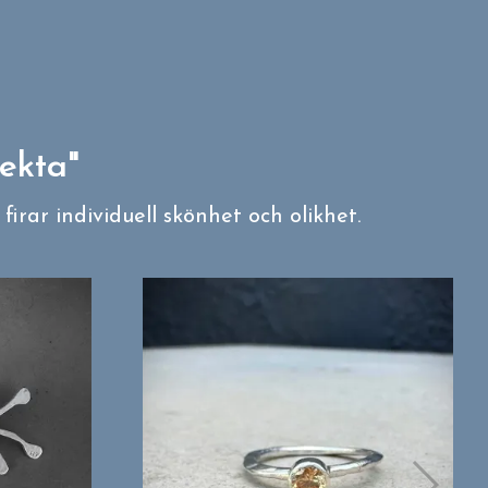
fekta"
irar individuell skönhet och olikhet.