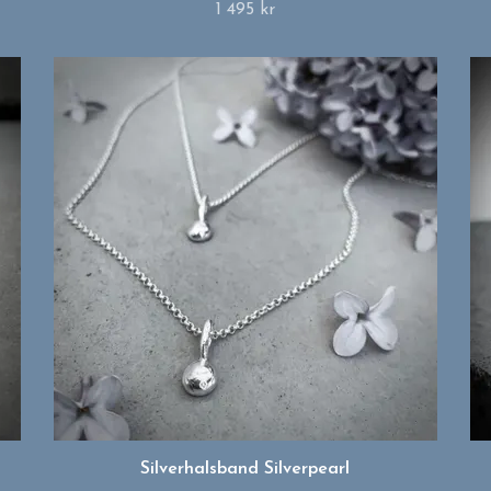
1 495 kr
Silverhalsband Silverpearl