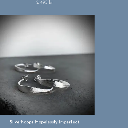
2 495 kr
Silverhoops Hopelessly Imperfect