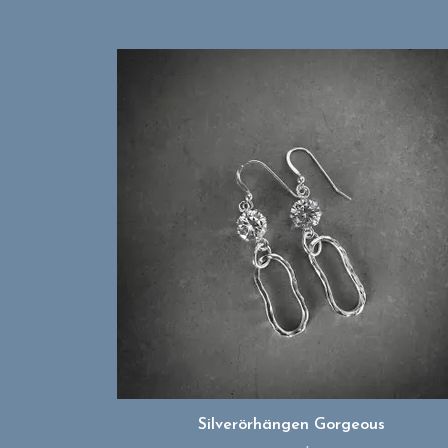
Silverörhängen Gorgeous