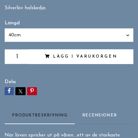
Silverlöv halskedja.
Längd
40cm
LÄGG I VARUKORGEN
Dela
PRODUKTBESKRIVNING
RECENSIONER
När löven spricker ut på våren....ett av de starkaste