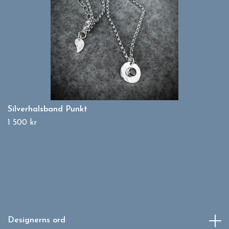
Silverhalsband Punkt
1 500 kr
Designerns ord