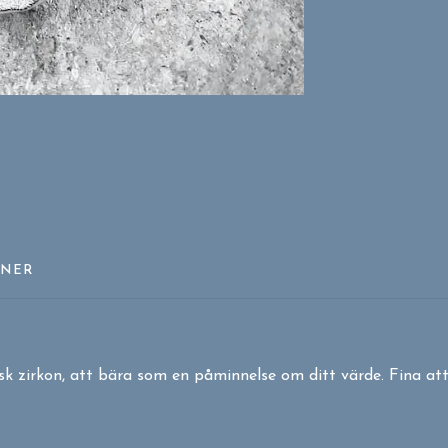
ONER
sk zirkon, att bära som en påminnelse om ditt värde. Fina a