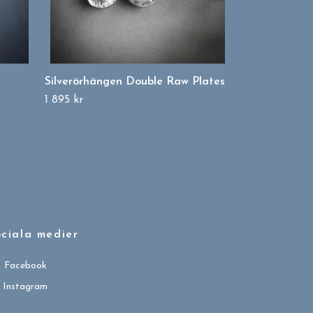
Silverörhängen Double Raw Plates
1 895 kr
ciala medier
Facebook
Instagram