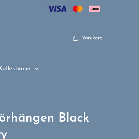
Varukorg
Kollektioner
rörhängen Black
ty