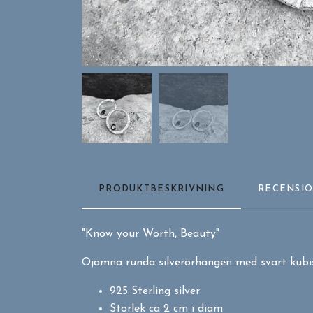
PRODUKTBESKRIVNING
RECENSI
"Know your Worth, Beauty"
Ojämna runda silverörhängen med svart kubi
925 Sterling silver
Storlek ca 2 cm i diam