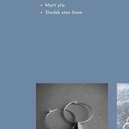
Matt yta
Storlek sten 5mm