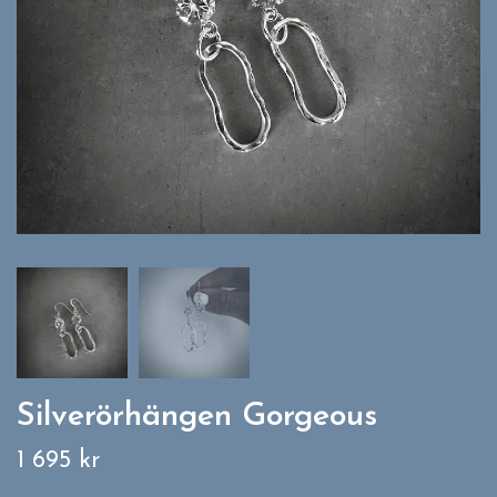
Silverörhängen Gorgeous
1 695 kr