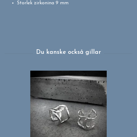
Storlek zirkonina 9 mm