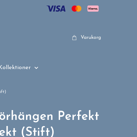
Varukorg
Kollektioner
ift)
rörhängen Perfekt
ekt (Stift)