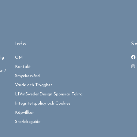
Info
So
dig
OM
Kontakt
. /
Smyckesvård
Värde och Trygghet
LIVinSwedenDesign Sponsrar Talita
Integritetspolicy och Cookies
Köpvillkor
Storleksguide