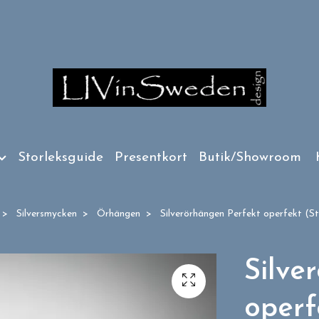
Storleksguide
Presentkort
Butik/Showroom
Silversmycken
Örhängen
Silverörhängen Perfekt operfekt (St
Silve
operf