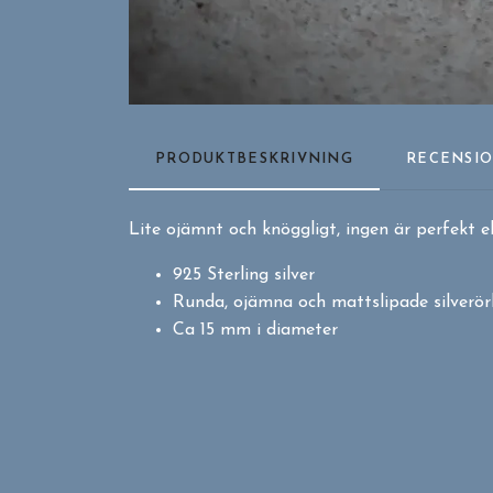
PRODUKTBESKRIVNING
RECENSI
Lite ojämnt och knöggligt, ingen är perfekt ell
925 Sterling silver
Runda, ojämna och mattslipade silverö
Ca 15 mm i diameter