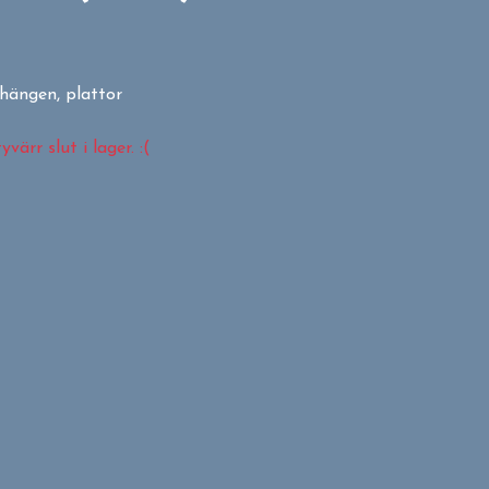
hängen, plattor
värr slut i lager. :(