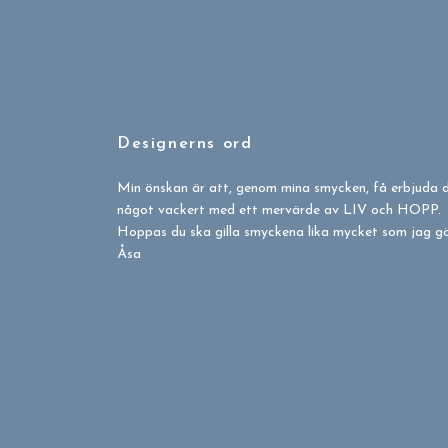
Designerns ord
Min önskan är att, genom mina smycken, få erbjuda 
något vackert med ett mervärde av LIV och HOPP.
Hoppas du ska gilla smyckena lika mycket som jag gör
Åsa