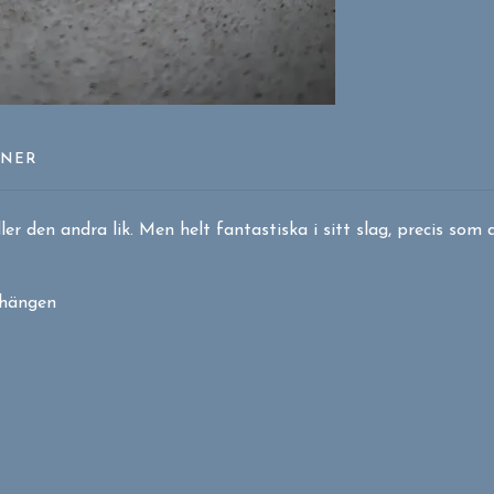
ONER
er den andra lik. Men helt fantastiska i sitt slag, precis som 
rhängen