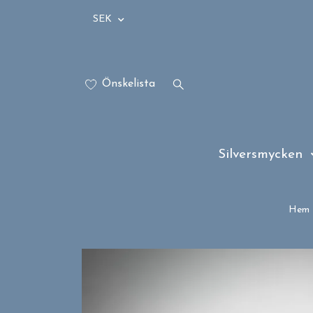
SEK
Önskelista
Silversmycken
Hem