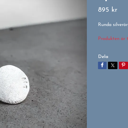
895 kr
Runda silverör
Produkten är ty
Dela