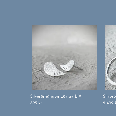
Silverörhängen Löv av LIV
Silver
895 kr
2 499 