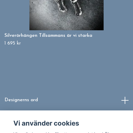
Silverörhängen Tillsammans är vi starka
1 695 kr
Designerns ord
Info
Vi använder cookies