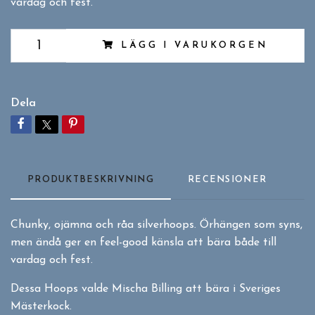
vardag och fest.
LÄGG I VARUKORGEN
Dela
PRODUKTBESKRIVNING
RECENSIONER
Chunky, ojämna och råa silverhoops. Örhängen som syns,
men ändå ger en feel-good känsla att bära både till
vardag och fest.
Dessa Hoops valde Mischa Billing att bära i Sveriges
Mästerkock.