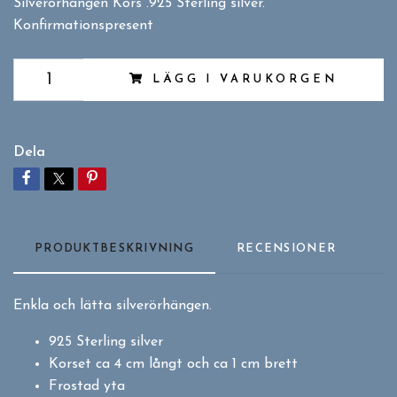
Silverörhängen Kors .925 Sterling silver.
Konfirmationspresent
LÄGG I VARUKORGEN
Dela
PRODUKTBESKRIVNING
RECENSIONER
Enkla och lätta silverörhängen.
925 Sterling silver
Korset ca 4 cm långt och ca 1 cm brett
Frostad yta